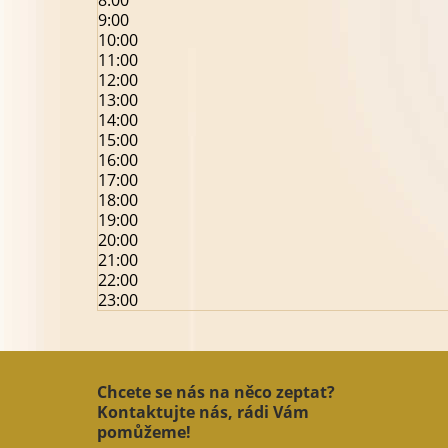
8:00
9:00
10:00
11:00
12:00
13:00
14:00
15:00
16:00
17:00
18:00
19:00
20:00
21:00
22:00
23:00
Chcete se nás na něco zeptat?
Kontaktujte nás, rádi Vám
pomůžeme!