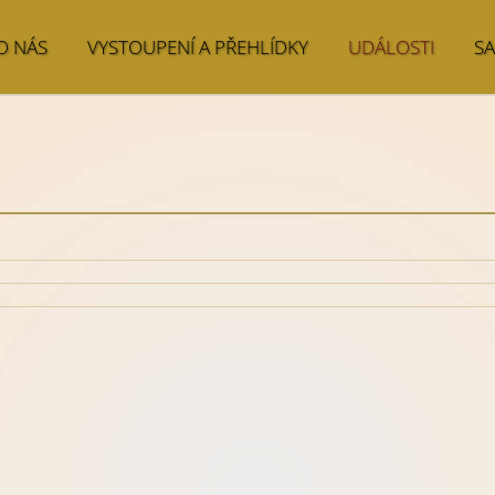
O NÁS
VYSTOUPENÍ A PŘEHLÍDKY
UDÁLOSTI
S