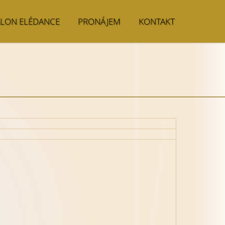
ALON ELÉDANCE
PRONÁJEM
KONTAKT